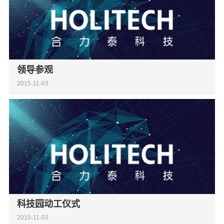
领导参观
2015-11-03
科技园动工仪式
2015-11-03