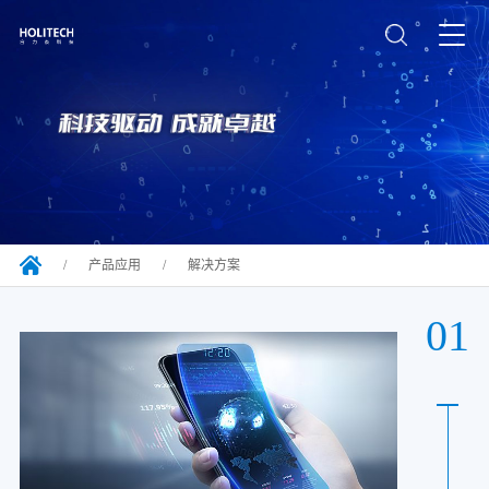
/
产品应用
/
解决方案
01