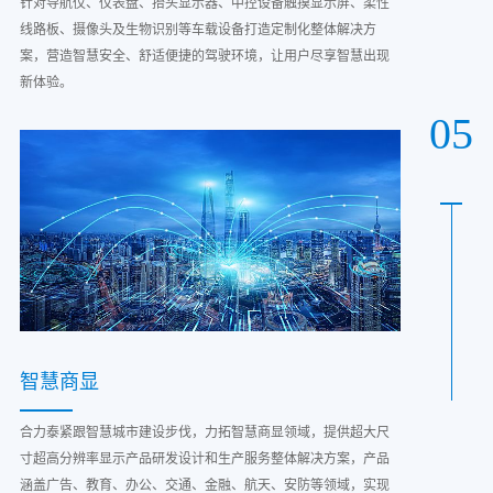
针对导航仪、仪表盘、抬头显示器、中控设备触摸显示屏、柔性
线路板、摄像头及生物识别等车载设备打造定制化整体解决方
案，营造智慧安全、舒适便捷的驾驶环境，让用户尽享智慧出现
新体验。
05
智慧商显
合力泰紧跟智慧城市建设步伐，力拓智慧商显领域，提供超大尺
寸超高分辨率显示产品研发设计和生产服务整体解决方案，产品
涵盖广告、教育、办公、交通、金融、航天、安防等领域，实现