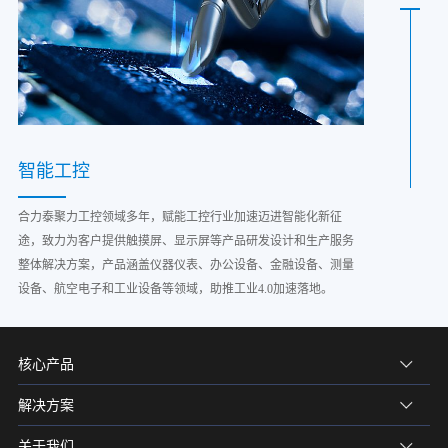
智能工控
合力泰聚力工控领域多年，赋能工控行业加速迈进智能化新征
途，致力为客户提供触摸屏、显示屏等产品研发设计和生产服务
整体解决方案，产品涵盖仪器仪表、办公设备、金融设备、测量
设备、航空电子和工业设备等领域，助推工业4.0加速落地。
核心产品
解决方案
关于我们