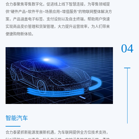
合力泰聚焦零售数字化，促进线上线下智慧连接，为零售领域提
供“硬件产品+软件平台+场景应用+增值服务”的物联网整体解决方
案，产品涵盖电子标签、支付设别以及自主终端，帮助用户快速
实现商品变价管理和货架管理，大力提升运营效率，为人们带来
便捷购物新体验。
04
智能汽车
合力泰紧抓新能源发展新机遇，为车联网提供全方位技术支持，