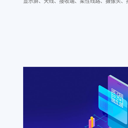
显示屏、天线、接收端、柔性线路、摄像头、