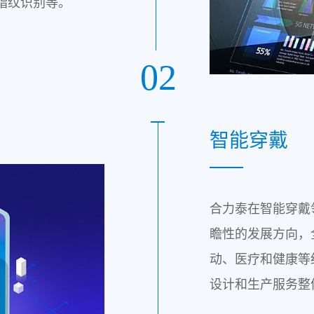
指纹识别等。
02
智能穿戴
合力泰在智能穿戴
瞻性的发展方向，
动、医疗和健康等
设计和生产服务整