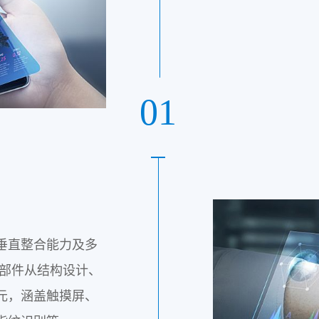
01
垂直整合能力及多
零部件从结构设计、
元，涵盖触摸屏、