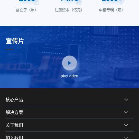
创立于（年）
注册资本（亿元）
申请专利（项）
宣传片
play video
核心产品
解决方案
关于我们
加入我们