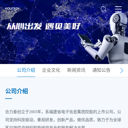
公司介绍
企业文化
新闻资讯
通知公告
联系
公司介绍
合力泰创立于2003年，系福建省电子信息集团控股的上市公司，公
司坚持科技驱动，重视研发，创新产品，做优品质，致力于为全球
客户提供卓越的智能终端产品和服务解决方案。