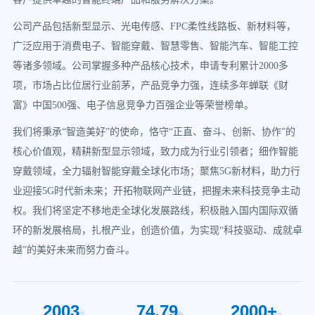
公司产品包括新型显示、光电传感、FPC柔性线路板、新材料等，
广泛应用于消费电子、智能穿戴、智慧零售、智能汽车、智能工控
等诸多领域。公司掌握多种产品核心技术，申请专利累计2000多
项，市场占比位居行业前茅，产品竞争力强，连续多年蝉联《财
富》中国500强、电子信息竞争力百强企业等荣誉榜单。
我们将秉承“智造美好”的使命，恪守“正直、奋斗、创新、协作”的
核心价值观，精耕新型显示领域，致力成为行业引领者；细作智能
穿戴领域，全力辐射智能穿戴全球化市场；聚焦5G新材料，助力行
业迎接5G时代新未来；开拓物联网产业链，把握未来科技竞争主动
权。我们将坚定不移地走全球化发展路线，积极融入国内国际双循
环的新发展格局，扎根产业，创造价值，为实现“科技驱动、成就卓
越”的美好未来而努力奋斗。
2003
74
.
79
2000
+