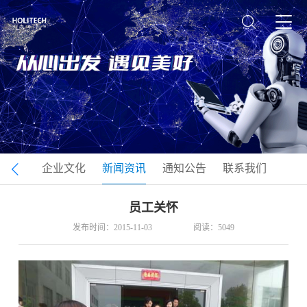
司介绍
企业文化
新闻资讯
通知公告
联系我们
员工关怀
发布时间：2015-11-03
阅读：5049