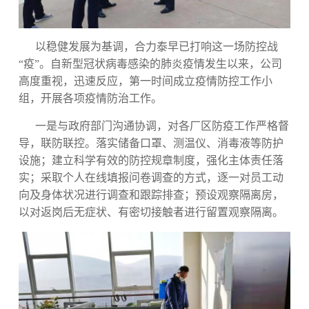
以稳健发展为基调，合力泰早已打响这一场防控战
“疫”。自新型冠状病毒感染的肺炎疫情发生以来，公司
高度重视，迅速反应，第一时间成立疫情防控工作小
组，开展各项疫情防治工作。
一是与政府部门沟通协调，对各厂区防疫工作严格督
导，联防联控。落实储备口罩、测温仪、消毒液等防护
设施；建立科学有效的防控规章制度，强化主体责任落
实；采取个人在线填报问卷调查的方式，逐一对员工动
向及身体状况进行调查和跟踪排查；预设观察隔离房，
以对返岗后无症状、有密切接触者进行留置观察隔离。