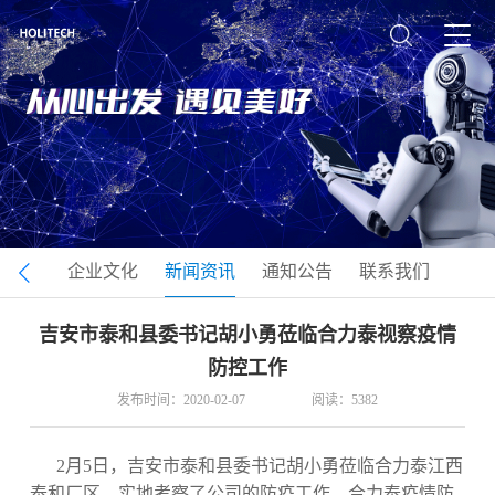
司介绍
企业文化
新闻资讯
通知公告
联系我们
吉安市泰和县委书记胡小勇莅临合力泰视察疫情
防控工作
发布时间：2020-02-07
阅读：5382
2月5日，吉安市泰和县委书记胡小勇莅临合力泰江西
泰和厂区，实地考察了公司的防疫工作。合力泰疫情防