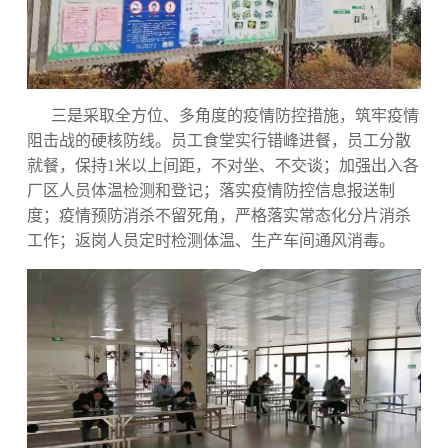
三是采取全方位、多角度的疫情防控措施，筑牢疫情
阻击战的硬核防线。员工食堂实行错峰进餐，员工分散
就餐，保持1米以上间距，不对坐、不交谈；加强出入各
厂区人员体温检测和登记；落实疫情防控信息报送制
度；疫情预防消杀不留死角，严格落实常态化分片消杀
工作；返岗人员定时检测体温、生产车间通风消毒。