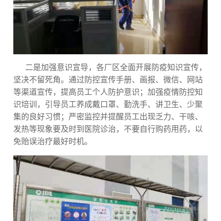
二是加强意识宣导，各厂区全面开展防疫知识宣传，
坚决不留死角。通过防控宣传手册、画报、微信、网站
等渠道宣传，提高员工个人防护意识；加强疫情防控知
识培训，引导员工养成戴口罩、勤洗手、讲卫生、少聚
集的良好习惯；严密监控并提醒员工出现乏力、干咳、
发热等现象要及时到医院诊治，不要自行购药用药，以
免贻误治疗最好时机。