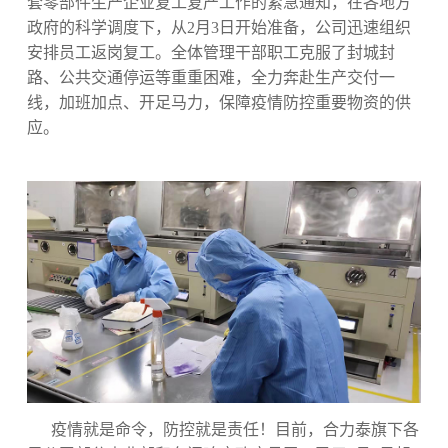
套零部件生产企业复工复产工作的紧急通知，在各地方
政府的科学调度下，从2月3日开始准备，公司迅速组织
安排员工返岗复工。全体管理干部职工克服了封城封
路、公共交通停运等重重困难，全力奔赴生产交付一
线，加班加点、开足马力，保障疫情防控重要物资的供
应。
疫情就是命令，防控就是责任！目前，合力泰旗下各