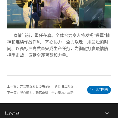
疫情当前，重任在肩。全体合力泰人将发扬“铁军”精
神和连续作战作风，齐心协力，全力以赴，用最短的时
间、以高标准高质量完成生产任务，为彻底打赢疫情防
控阻击战，贡献全部智慧和力量。
上一篇：吉安市泰和县委书记胡小勇莅临合力泰视察疫情防控工作
返回列表
下一篇：凝心聚力，砥砺奋进！合力泰2020年新春晚会华丽上演
核心产品