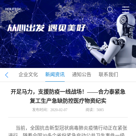
司介绍
企业文化
新闻资讯
通知公告
联系我们
开足马力，支援防疫一线战场！——合力泰紧急
复工生产急缺防控医疗物资纪实
发布时间：2020-02-07
阅读：5085
当前，全国抗击新型冠状病毒肺炎疫情行动正在紧张
进行。随着全国30多个省份紧急启动公共卫生事件一级