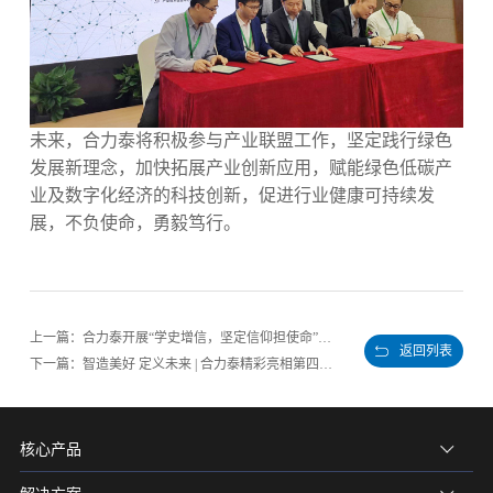
未来，合力泰将积极参与产业联盟工作，坚定践行绿色
发展新理念，加快拓展产业创新应用，赋能绿色低碳产
业及数字化经济的科技创新，促进行业健康可持续发
展，不负使命，勇毅笃行。
上一篇：合力泰开展“学史增信，坚定信仰担使命”党史学习教育主题党日活动
返回列表
下一篇：智造美好 定义未来 | 合力泰精彩亮相第四届数字中国建设成果展览会暨首届数字产品博览会
核心产品