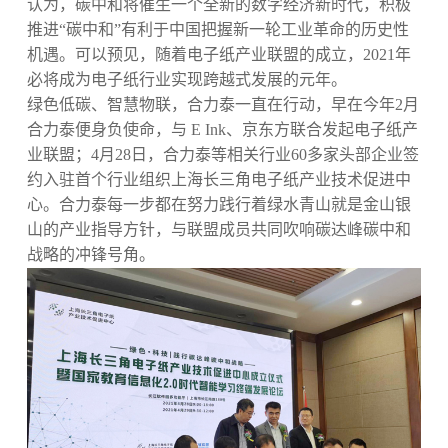
认为，碳中和将催生一个全新的数字经济新时代，积极
推进“碳中和”有利于中国把握新一轮工业革命的历史性
机遇。可以预见，随着电子纸产业联盟的成立，2021年
必将成为电子纸行业实现跨越式发展的元年。
绿色低碳、智慧物联，合力泰一直在行动，早在今年2月
合力泰便身负使命，与 E Ink、京东方联合发起电子纸产
业联盟；4月28日，合力泰等相关行业60多家头部企业签
约入驻首个行业组织上海长三角电子纸产业技术促进中
心。合力泰每一步都在努力践行着绿水青山就是金山银
山的产业指导方针，与联盟成员共同吹响碳达峰碳中和
战略的冲锋号角。