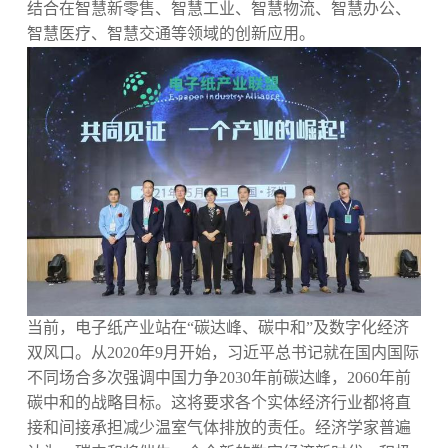
结合在智慧新零售、智慧工业、智慧物流、智慧办公、
智慧医疗、智慧交通等领域的创新应用。
当前，电子纸产业站在“碳达峰、碳中和”及数字化经济
双风口。从2020年9月开始，习近平总书记就在国内国际
不同场合多次强调中国力争2030年前碳达峰，2060年前
碳中和的战略目标。这将要求各个实体经济行业都将直
接和间接承担减少温室气体排放的责任。经济学家普遍