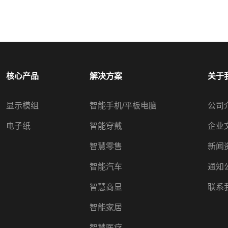
核心产品
解决方案
关于
显示模组
智能手机/平板电脑
公司
电子纸
智能穿戴
企业
智慧零售
新闻
智能汽车
通知
智慧商显
联系
智能家居
智慧医疗