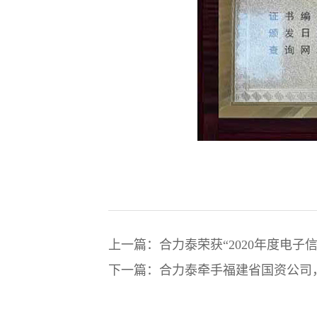
上一篇：合力泰荣获“2020年度电子
下一篇：合力泰牵手福建省国资公司