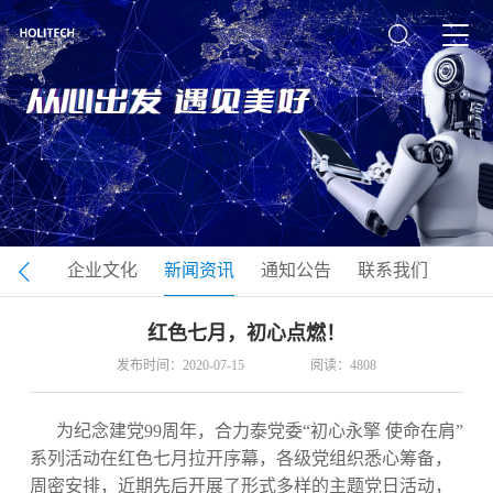
司介绍
企业文化
新闻资讯
通知公告
联系我们
红色七月，初心点燃！
发布时间：2020-07-15
阅读：4808
为纪念建党99周年，合力泰党委“初心永擎 使命在肩”
系列活动在红色七月拉开序幕，各级党组织悉心筹备，
周密安排，近期先后开展了形式多样的主题党日活动，