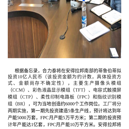
根据备忘录，合力泰将在安得拉邦南部的
蒂鲁伯蒂
拟
投资
10
亿人民币（该投资金额为约计数，具体投资方
式、金额尚存不确定性）
，主要
生产摄像头模
组
（
CCM
）
、
彩色液晶显示模组
（
TFT
）
、电容式触摸屏
模
组
（
CTP
）
、柔性印
制
电路
板
（
FPC
）
和指纹
识别模
组
（
BR
），可为当地创造约
6000
个工作岗位
。工厂将分
两期实施，
第一期先投资
建造
5
条生产线，预计将达到年
产能
5000
万套，
FPC
月产能
5
万平方米；第二期的投资
预
计年产能达
1
亿套，
FPC
月产能
10
万平方米。安得拉邦将