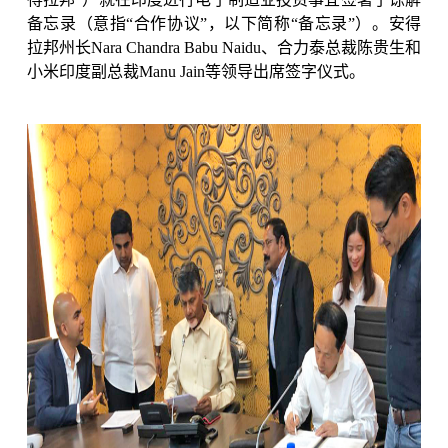
备忘录（意指“合作协议”，以下简称“备忘录”）。安得
拉邦州长
Nara Chandra Babu Naidu
、合力泰总裁陈贵生和
小米印度副总裁
Manu Jain
等领导出席签字仪式。