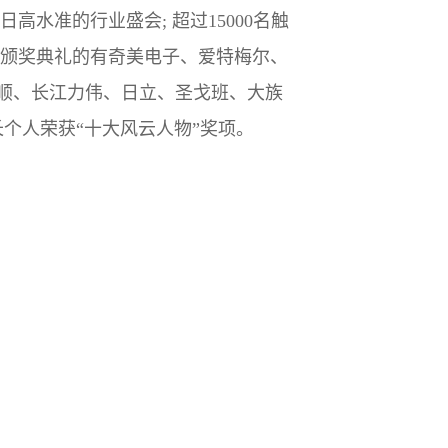
水准的行业盛会; 超过15000名触
席颁奖典礼的有奇美电子、爱特梅尔、
宇顺、长江力伟、日立、圣戈班、大族
个人荣获“十大风云人物”奖项。