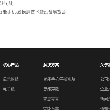
片(图)
智能手机/触摸屏技术暨设备展览会
核心产品
解决方案
关于
显示模组
智能手机/平板电脑
公司
电子纸
智能穿戴
企业
智慧零售
新闻
智能汽车
通知