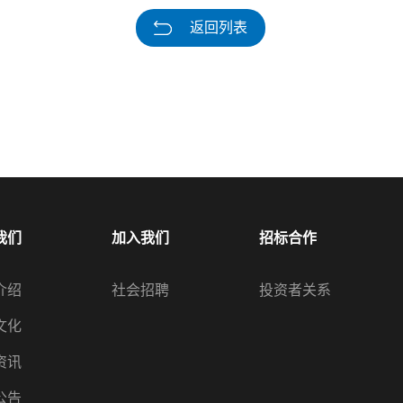
返回列表
我们
加入我们
招标合作
介绍
社会招聘
投资者关系
文化
资讯
公告