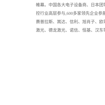
帷幕。中国各大电子设备商、日本团等
控行业高层参与,600多家领先企业
赛普拉斯、嵩达、信利、旭肖子、欧菲
激光、德龙激光、诺信、恒基、汉东