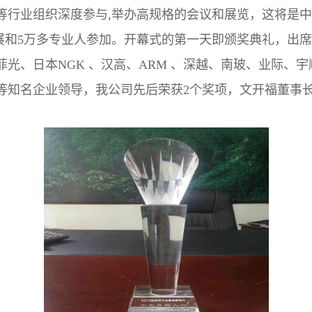
行业组织深度参与,举办高规格的会议和展览，这将是中日高
参展和5万多专业人参加。开幕式的第一天即颁奖典礼，出
光、日本NGK 、汉高、ARM 、深越、南玻、业际、
等知名企业领导，我公司先后荣获2个奖项，文开福董事长