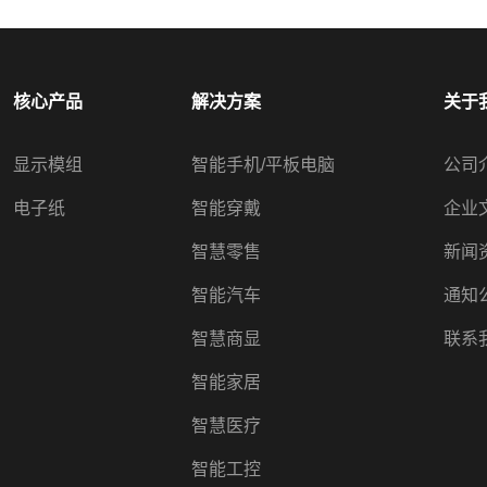
核心产品
解决方案
关于
显示模组
智能手机/平板电脑
公司
电子纸
智能穿戴
企业
智慧零售
新闻
智能汽车
通知
智慧商显
联系
智能家居
智慧医疗
智能工控