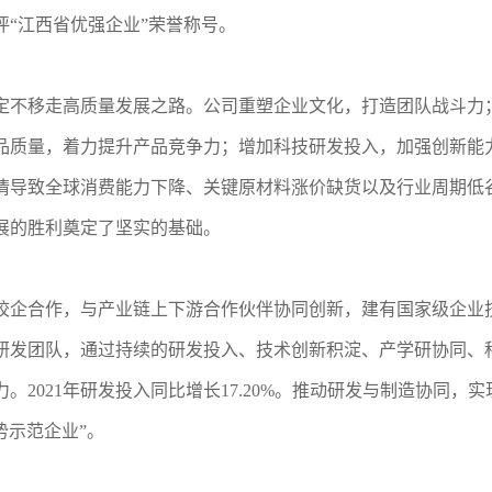
“江西省优强企业”荣誉称号。
定不移走高质量发展之路。公司重塑企业文化，打造团队战斗力
品质量，着力提升产品竞争力；增加科技研发投入，加强创新能
情导致全球消费能力下降、关键原材料涨价缺货以及行业周期低
展的胜利奠定了坚实的基础。
校企合作，与产业链上下游合作伙伴协同创新，建有国家级企业
研发团队，通过持续的研发投入、技术创新积淀、产学研协同、
。2021年研发投入同比增长17.20%。推动研发与制造协同，
势示范企业”。