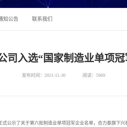
通知公告
联系我们
公司入选“国家制造业单项冠
发布时间：2021-11-30
阅读：5969
正式公示了关于第六批制造业单项冠军企业名单，合力泰旗下兴