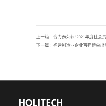
上一篇：合力泰荣获“2021年度社会
下一篇：福建制造业企业百强榜单出