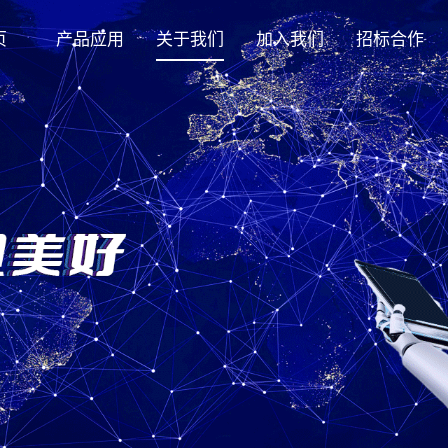
页
产品应用
关于我们
加入我们
招标合作