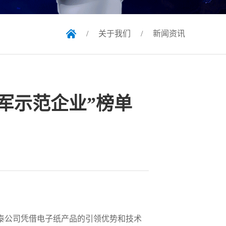
/
关于我们
/
新闻资讯
军示范企业”榜单
泰公司凭借电子纸产品的引领优势和技术