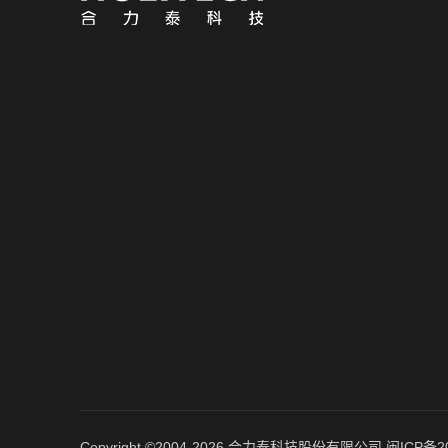
Copyright ©2004-2026 合力泰科技股份有限公司
闽ICP备2