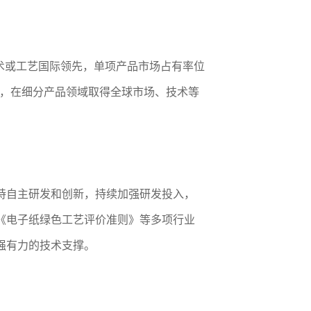
术或工艺国际领先，单项产品市场占有率位
路，在细分产品领域取得全球市场、技术等
持自主研发和创新，持续加强研发投入，
《电子纸绿色工艺评价准则》等多项行业
强有力的技术支撑。